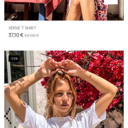
VERVE T SHIRT
37,10 €
53,00 €
-30%