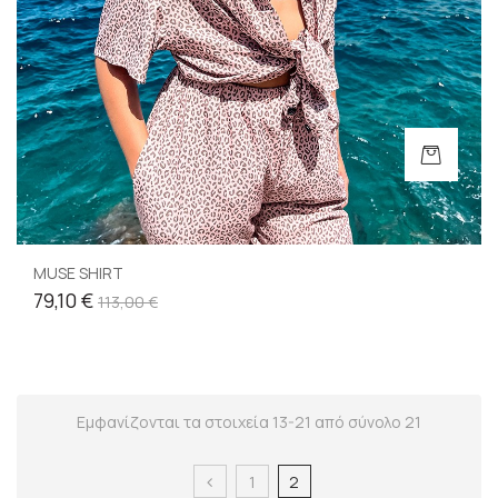
MUSE SHIRT
79,10 €
113,00 €
Εμφανίζονται τα στοιχεία 13-21 από σύνολο 21
1
2