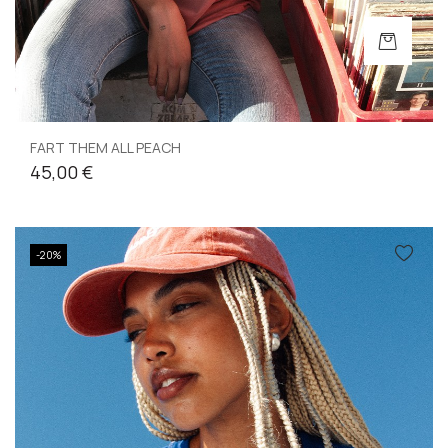
FART THEM ALL PEACH
45,00 €
-20%