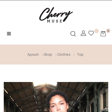
0
Toggle
☰
navigation
Αρχική
Shop
Clothes
Top