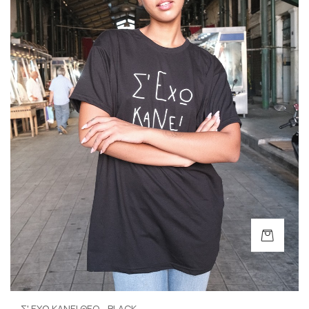
Σ' ΕΧΩ ΚΑΝΕΙ ΘΕΟ - BLACK