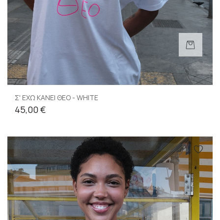
Σ' ΕΧΩ ΚΑΝΕΙ ΘΕΟ - WHITE
45,00 €