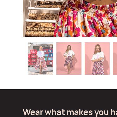
Wear what makes you h