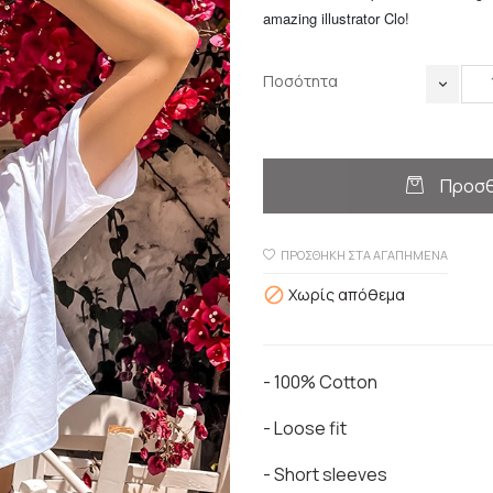
amazing illustrator Clo!
Ποσότητα
Προσθ
ΠΡΟΣΘΉΚΗ ΣΤΑ ΑΓΑΠΗΜΈΝΑ
Χωρίς απόθεμα

- 100% Cotton
- Loose fit
- Short sleeves