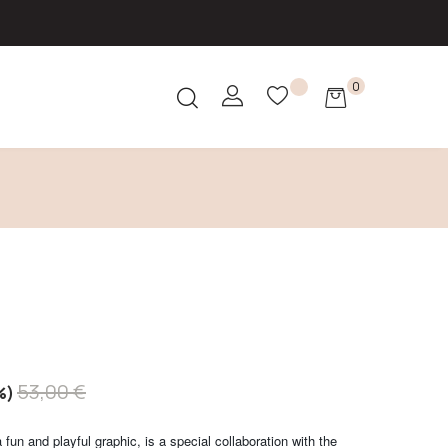
0
53,00 €
%
 fun and playful graphic, is a special collaboration with the