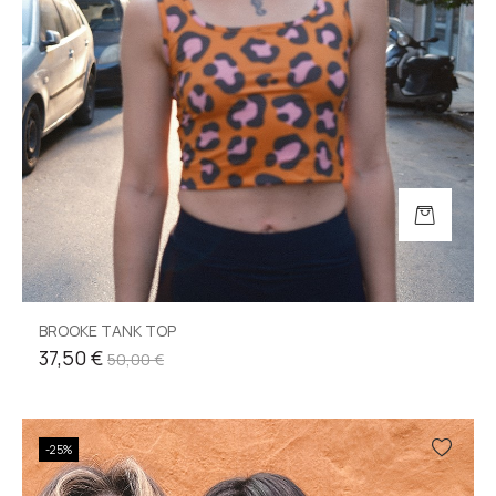
BROOKE TANK TOP
37,50 €
50,00 €
-25%