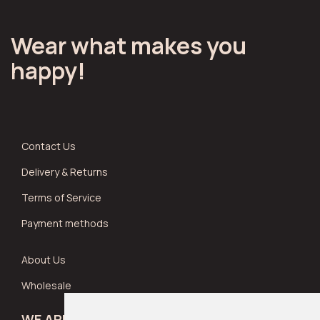
Wear what makes you
happy!
Contact Us
Delivery & Returns
Terms of Service
Payment methods
About Us
Wholesale
WE ARE SOCIAL