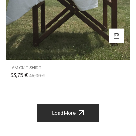
I'AM OK T SHIRT
33,75 €
45,00 €
Load More