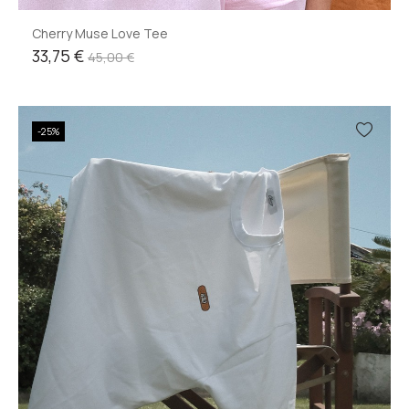
Cherry Muse Love Tee
33,75 €
45,00 €
-25%