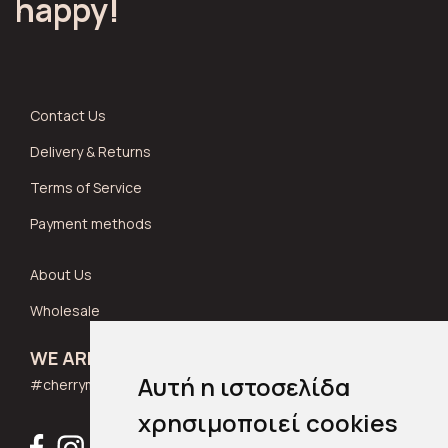
happy!
Contact Us
Delivery & Returns
Terms of Service
Payment methods
About Us
Wholesale
WE ARE SOCIAL
Αυτή η ιστοσελίδα
#cherrymuse_wear
χρησιμοποιεί cookies