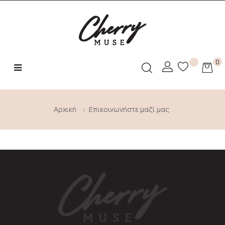
0
Toggle
☰
navigation
Αρχική
Επικοινωνήστε μαζί μας