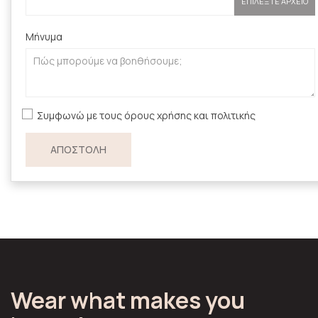
ΕΠΙΛΈΞΤΕ ΑΡΧΕΊΟ
Μήνυμα
Συμφωνώ με τους όρους χρήσης και πολιτικής
Wear what makes you