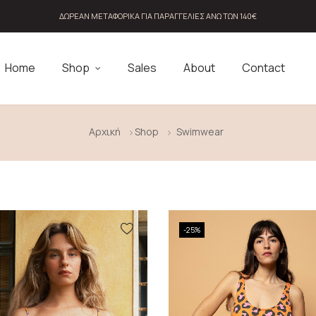
ΔΩΡΕΑΝ ΜΕΤΑΦΟΡΙΚΑ ΓΙΑ ΠΑΡΑΓΓΕΛΊΕΣ ΆΝΩ ΤΩΝ 140€
Home
Shop
Sales
About
Contact
Αρχική
Shop
Swimwear
-25%