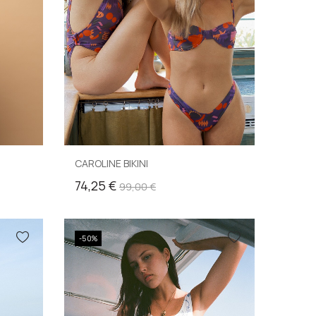
CAROLINE BIKINI
74,25 €
99,00 €
-50%