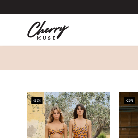
-25%
-25%