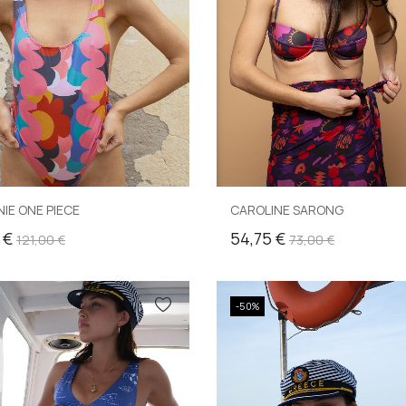
IE ONE PIECE
CAROLINE SARONG
 €
54,75 €
121,00 €
73,00 €
-50%