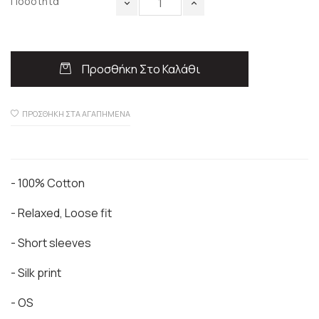
Ποσότητα
Προσθήκη Στο Καλάθι
ΠΡΟΣΘΉΚΗ ΣΤΑ ΑΓΑΠΗΜΈΝΑ
- 100% Cotton
- Relaxed, Loose fit
- Short sleeves
- Silk print
- OS