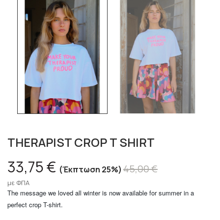
THERAPIST CROP T SHIRT
33,75 €
45,00 €
Έκπτωση 25%
με ΦΠΑ
The message we loved all winter is now available for summer in a
perfect crop T-shirt.