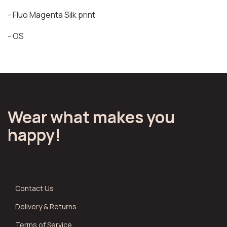
- Fluo Magenta Silk print
- OS
Wear what makes you
happy!
Contact Us
Delivery & Returns
Terms of Service