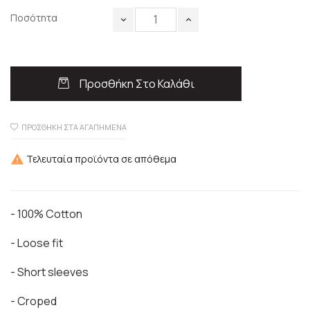
Ποσότητα
Προσθήκη Στο Καλάθι
ΠΡΟΣΘΉΚΗ ΣΤΑ ΑΓΑΠΗΜΈΝΑ
Τελευταία προϊόντα σε απόθεμα

- 100% Cotton
- Loose fit
- Short sleeves
- Croped