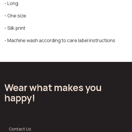
- Long
- One size
- Silk print
- Machine wash according to care label instructions
Wear what makes you
happy!
Contact Us