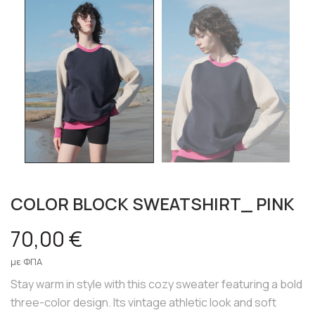
COLOR BLOCK SWEATSHIRT_ PINK
70,00 €
με ΦΠΑ
Stay warm in style with this cozy sweater featuring a bold
three-color design. Its vintage athletic look and soft