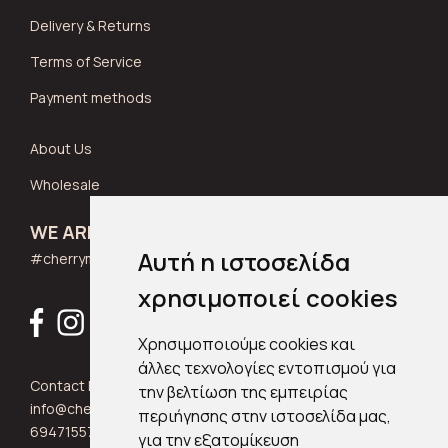
Delivery & Returns
Terms of Service
Payment methods
About Us
Wholesale
WE ARE SOCIAL
Αυτή η ιστοσελίδα
#cherrymuse_wear
χρησιμοποιεί cookies
Χρησιμοποιούμε cookies και
άλλες τεχνολογίες εντοπισμού για
Contact Info:
την βελτίωση της εμπειρίας
info@cherrymuse.com
περιήγησης στην ιστοσελίδα μας,
6947155705
για την εξατομίκευση