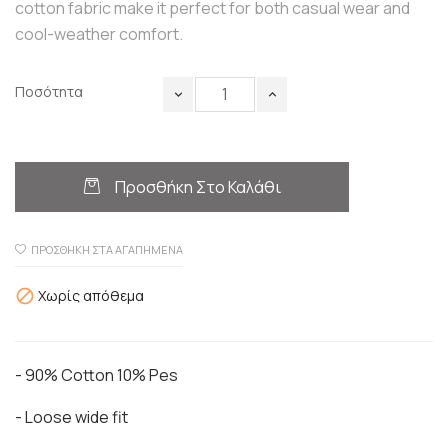
cotton fabric make it perfect for both casual wear and
cool-weather comfort.
Ποσότητα
Προσθήκη Στο Καλάθι
ΠΡΟΣΘΉΚΗ ΣΤΑ ΑΓΑΠΗΜΈΝΑ
Χωρίς απόθεμα

- 90% Cotton 10% Pes
- Loose wide fit