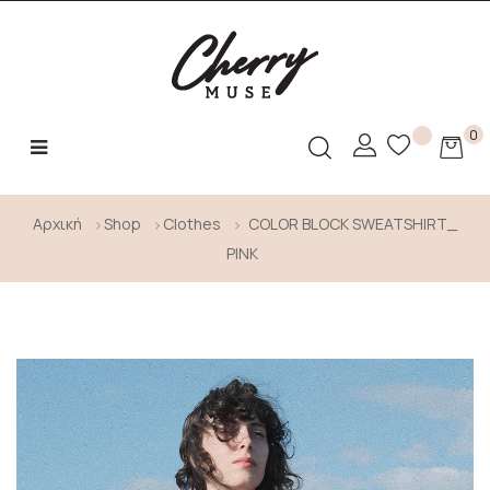
0
Toggle
☰
navigation
Αρχική
Shop
Clothes
COLOR BLOCK SWEATSHIRT_
PINK