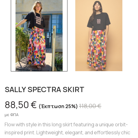
SALLY SPECTRA SKIRT
88,50 €
118,00 €
Έκπτωση 25%
με ΦΠΑ
Flow with style in this long skirt featuring a unique orbit-
inspired print. Lightweight, elegant, and effortlessly chic