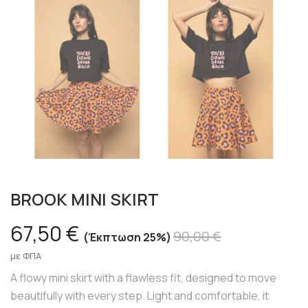
BROOK MINI SKIRT
67,50 €
90,00 €
Έκπτωση 25%
με ΦΠΑ
A flowy mini skirt with a flawless fit, designed to move
beautifully with every step. Light and comfortable, it