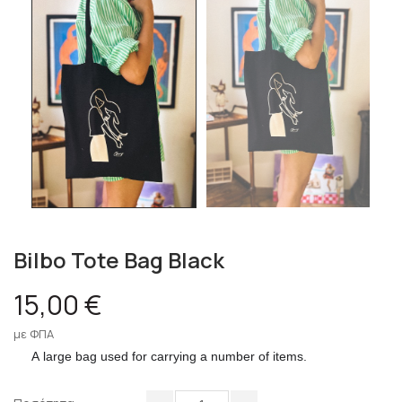
Bilbo Tote Bag Black
15,00 €
με ΦΠΑ
A large bag used for carrying a number of items.