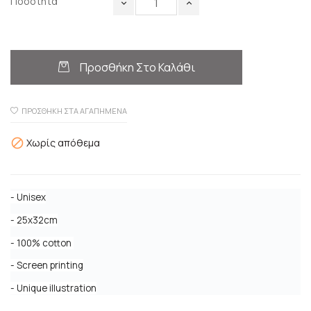
Ποσότητα
Προσθήκη Στο Καλάθι
ΠΡΟΣΘΉΚΗ ΣΤΑ ΑΓΑΠΗΜΈΝΑ
Χωρίς απόθεμα

- Unisex
- 25x32cm
- 100% cotton 
- Screen printing
- Unique illustration