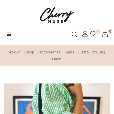
0
Toggle
☰
navigation
Αρχική
Shop
Accessories
Bags
Bilbo Tote Bag
Black