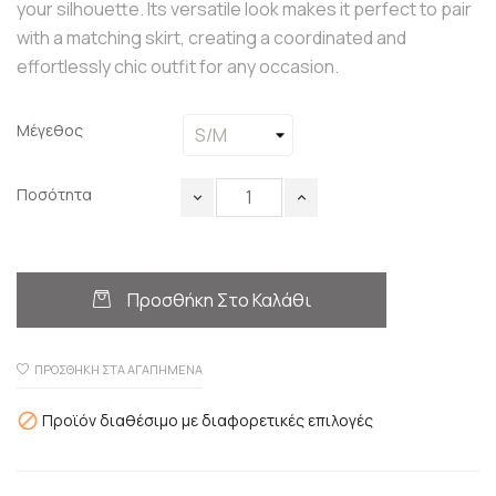
your silhouette. Its versatile look makes it perfect to pair
with a matching skirt, creating a coordinated and
effortlessly chic outfit for any occasion.
Μέγεθος
Ποσότητα
Προσθήκη Στο Καλάθι
ΠΡΟΣΘΉΚΗ ΣΤΑ ΑΓΑΠΗΜΈΝΑ
Προϊόν διαθέσιμο με διαφορετικές επιλογές
