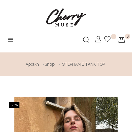
0
Toggle
☰
navigation
Αρχική
Shop
STEPHANIE TANK TOP
-25%