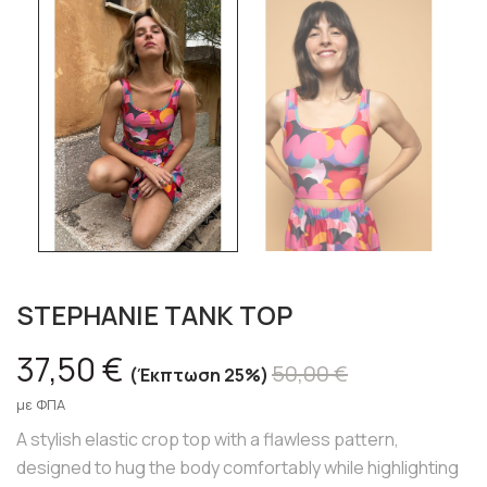
STEPHANIE TANK TOP
37,50 €
50,00 €
Έκπτωση 25%
με ΦΠΑ
A stylish elastic crop top with a flawless pattern,
designed to hug the body comfortably while highlighting