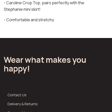
- Caroline Crop Top, pairs perfectly with the
Stephanie mini skirt!
- Comfortable and stretchy
Wear what makes you
happy!
Contact Us
Delivery & Returns